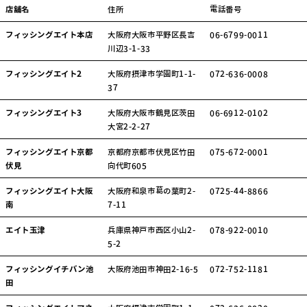
店舗名
住所
電話番号
フィッシングエイト本店
大阪府大阪市平野区長吉
06-6799-0011
川辺3-1-33
フィッシングエイト2
大阪府摂津市学園町1-1-
072-636-0008
37
フィッシングエイト3
大阪府大阪市鶴見区茨田
06-6912-0102
大宮2-2-27
フィッシングエイト京都
京都府京都市伏見区竹田
075-672-0001
伏見
向代町605
フィッシングエイト大阪
大阪府和泉市葛の葉町2-
0725-44-8866
南
7-11
エイト玉津
兵庫県神戸市西区小山2-
078-922-0010
5-2
フィッシングイチバン池
大阪府池田市神田2-16-5
072-752-1181
田